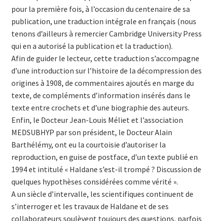
pour la première fois, à l’occasion du centenaire de sa
publication, une traduction intégrale en français (nous
tenons d’ailleurs à remercier Cambridge University Press
qui en a autorisé la publication et la traduction).
Afin de guider le lecteur, cette traduction s’accompagne
d’une introduction sur l’histoire de la décompression des
origines à 1908, de commentaires ajoutés en marge du
texte, de compléments d’information insérés dans le
texte entre crochets et d’une biographie des auteurs.
Enfin, le Docteur Jean-Louis Méliet et l’association
MEDSUBHYP par son président, le Docteur Alain
Barthélémy, ont eu la courtoisie d’autoriser la
reproduction, en guise de postface, d’un texte publié en
1994 et intitulé « Haldane s’est-il trompé ? Discussion de
quelques hypothèses considérées comme vérité ».
A un siècle d’intervalle, les scientifiques continuent de
s’interroger et les travaux de Haldane et de ses
collaborateurs soulèvent toujours des questions, parfois