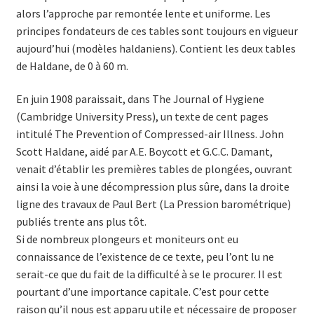
alors l’approche par remontée lente et uniforme. Les
principes fondateurs de ces tables sont toujours en vigueur
aujourd’hui (modèles haldaniens). Contient les deux tables
de Haldane, de 0 à 60 m.
En juin 1908 paraissait, dans The Journal of Hygiene
(Cambridge University Press), un texte de cent pages
intitulé The Prevention of Compressed-air Illness. John
Scott Haldane, aidé par A.E. Boycott et G.C.C. Damant,
venait d’établir les premières tables de plongées, ouvrant
ainsi la voie à une décompression plus sûre, dans la droite
ligne des travaux de Paul Bert (La Pression barométrique)
publiés trente ans plus tôt.
Si de nombreux plongeurs et moniteurs ont eu
connaissance de l’existence de ce texte, peu l’ont lu ne
serait-ce que du fait de la difficulté à se le procurer. Il est
pourtant d’une importance capitale. C’est pour cette
raison qu’il nous est apparu utile et nécessaire de proposer