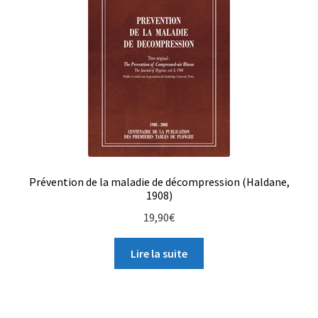
Panier
Revendeurs
Votre droit de rétractation
Prévention de la maladie de décompression (Haldane,
1908)
19,90
€
Lire la suite