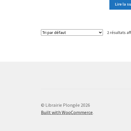
Lire la s
2 résultats af
© Librairie Plongée 2026
Built with WooCommerce
.