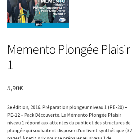
Panier
Revendeurs
Votre droit de rétractation
Memento Plongée Plaisir
1
5,90
€
2e édition, 2016. Préparation plongeur niveau 1 (PE-20) –
PE-12 – Pack Découverte. Le Mémento Plongée Plaisir
niveau 1 répond aux attentes du public et des structures de
plongée qui souhaitent disposer d’un livret synthétique (32
pages) à petit prix pour se préparer au niveau 1 de