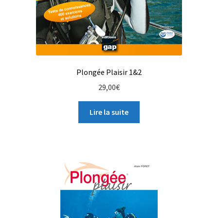
Plongée Plaisir 1&2
29,00
€
Lire la suite