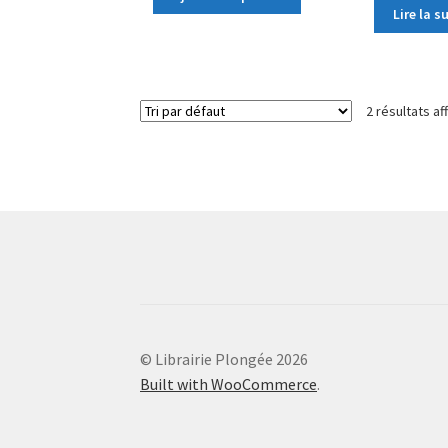
Lire la s
2 résultats af
© Librairie Plongée 2026
Built with WooCommerce
.