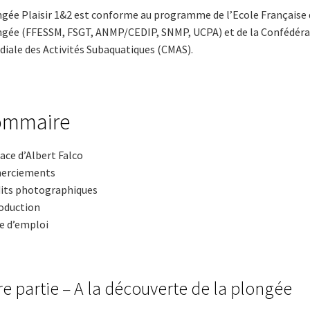
gée Plaisir 1&2 est conforme au programme de l’Ecole Française 
gée (FFESSM, FSGT, ANMP/CEDIP, SNMP, UCPA) et de la Confédéra
iale des Activités Subaquatiques (CMAS).
ommaire
ace d’Albert Falco
erciements
its photographiques
oduction
e d’emploi
re partie – A la découverte de la plongée