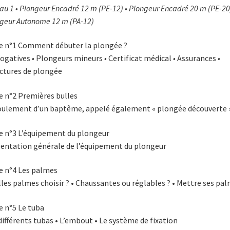
au 1 • Plongeur Encadré 12 m (PE-12) • Plongeur Encadré 20 m (PE-20
geur Autonome 12 m (PA-12)
e n°1 Comment débuter la plongée ?
rogatives
•
Plongeurs mineurs
•
Certificat médical
•
Assurances
•
ctures de plongée
e n°2 Premières bulles
ulement d’un baptême, appelé également « plongée découverte 
e n°3 L’équipement du plongeur
entation générale de l’équipement du plongeur
e n°4 Les palmes
les palmes choisir ? • Chaussantes ou réglables ? • Mettre ses pa
e n°5 Le tuba
différents tubas • L’embout • Le système de fixation