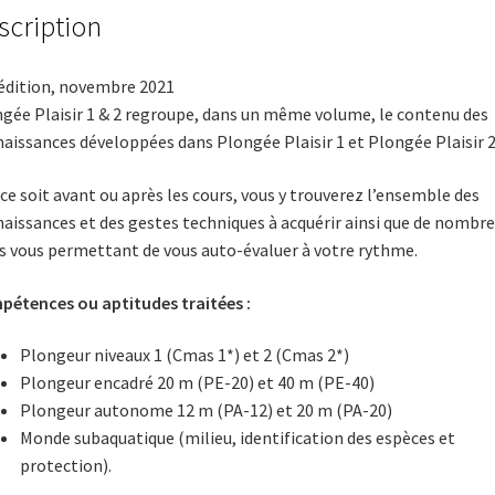
scription
édition, novembre 2021
gée Plaisir 1 & 2 regroupe, dans un même volume, le contenu des
aissances développées dans Plongée Plaisir 1 et Plongée Plaisir 2
ce soit avant ou après les cours, vous y trouverez l’ensemble des
aissances et des gestes techniques à acquérir ainsi que de nombr
s vous permettant de vous auto-évaluer à votre rythme.
étences ou aptitudes traitées :
Plongeur niveaux 1 (Cmas 1*) et 2 (Cmas 2*)
Plongeur encadré 20 m (PE-20) et 40 m (PE-40)
Plongeur autonome 12 m (PA-12) et 20 m (PA-20)
Monde subaquatique (milieu, identification des espèces et
protection).