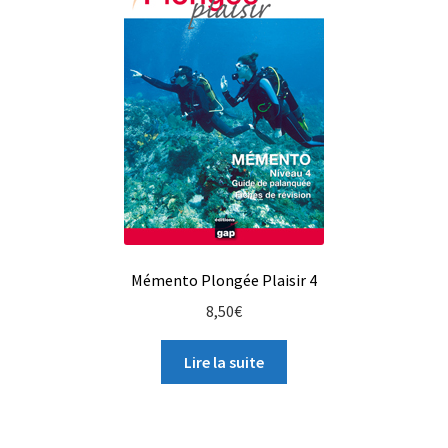
Panier
Revendeurs
Votre droit de rétractation
Mémento Plongée Plaisir 4
8,50
€
Lire la suite