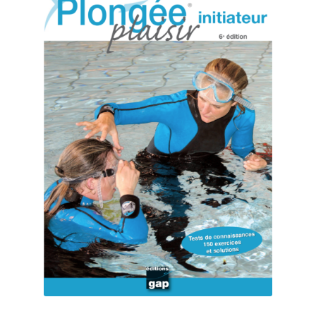
Panier
Revendeurs
Votre droit de rétractation